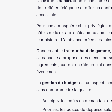
Choisir le
lieu parfait
pour une soirée d'e
doit refléter l'élégance et offrir un conf
accessible.
Pour une atmosphère chic, privilégiez 
hôtels de luxe, aux châteaux ou aux lieu
leur histoire. L'ambiance créée sera ain
Concernant le
traiteur haut de gamme
sa capacité à proposer des menus person
ingrédients joueront un rôle crucial dans
événement.
La
gestion du budget
est un aspect inco
sans compromettre la qualité :
Anticipez les coûts en demandant des
Priorisez les postes de dépense selon