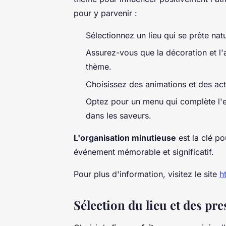
pour y parvenir :
Sélectionnez un lieu qui se prête nat
Assurez-vous que la décoration et l
thème.
Choisissez des animations et des acti
Optez pour un menu qui complète l'e
dans les saveurs.
L'organisation minutieuse
est la clé po
événement mémorable et significatif.
Pour plus d'information, visitez le site
h
Sélection du lieu et des pr