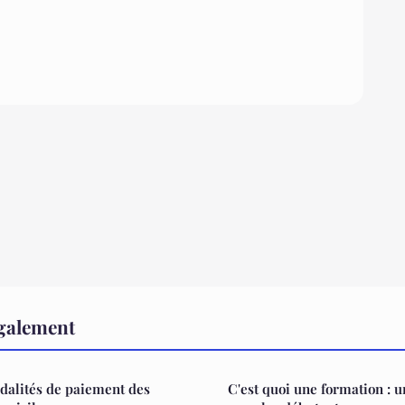
également
odalités de paiement des
C'est quoi une formation : 