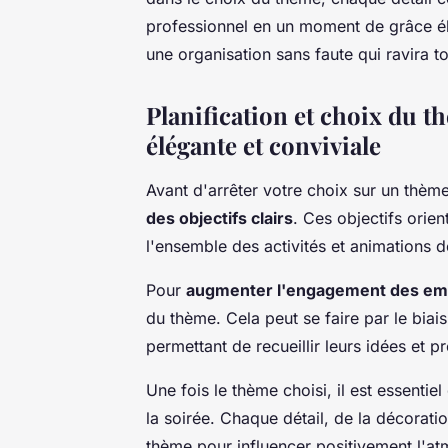
professionnel en un moment de grâce él
une organisation sans faute qui ravira to
Planification et choix du t
élégante et conviviale
Avant d'arrêter votre choix sur un thème
des objectifs clairs
. Ces objectifs orie
l'ensemble des activités et animations de
Pour
augmenter l'engagement des em
du thème. Cela peut se faire par le biai
permettant de recueillir leurs idées et p
Une fois le thème choisi, il est essentie
la soirée. Chaque détail, de la décoratio
thème pour influencer positivement l'a