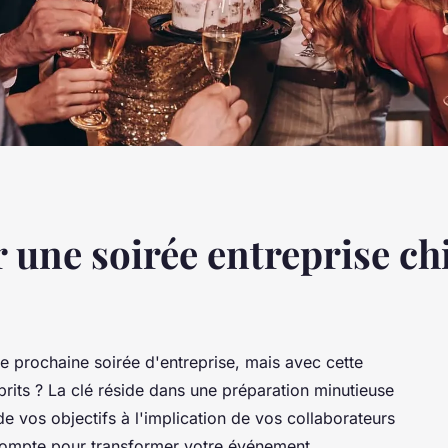
une soirée entreprise chic
re prochaine soirée d'entreprise, mais avec cette
prits ? La clé réside dans une préparation minutieuse
de vos objectifs à l'implication de vos collaborateurs
 compte pour transformer votre événement