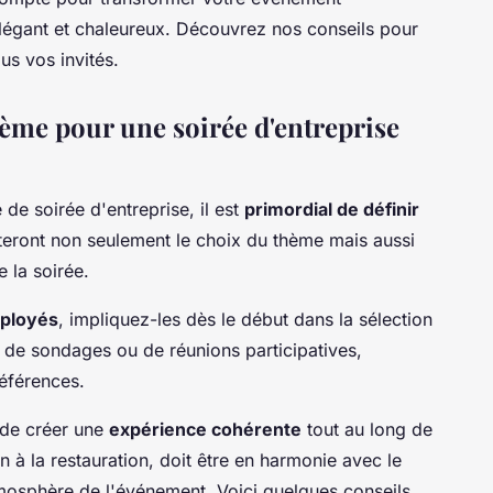
égant et chaleureux. Découvrez nos conseils pour
us vos invités.
hème pour une soirée d'entreprise
 de soirée d'entreprise, il est
primordial de définir
nteront non seulement le choix du thème mais aussi
 la soirée.
ployés
, impliquez-les dès le début dans la sélection
s de sondages ou de réunions participatives,
références.
l de créer une
expérience cohérente
tout au long de
n à la restauration, doit être en harmonie avec le
tmosphère de l'événement. Voici quelques conseils