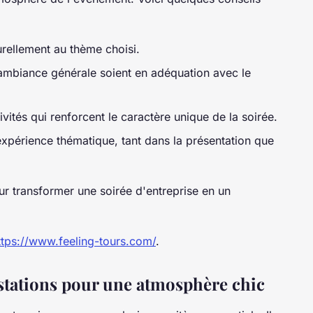
urellement au thème choisi.
'ambiance générale soient en adéquation avec le
vités qui renforcent le caractère unique de la soirée.
xpérience thématique, tant dans la présentation que
ur transformer une soirée d'entreprise en un
ttps://www.feeling-tours.com/
.
estations pour une atmosphère chic