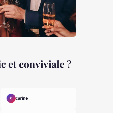
 et conviviale ?
carine
C