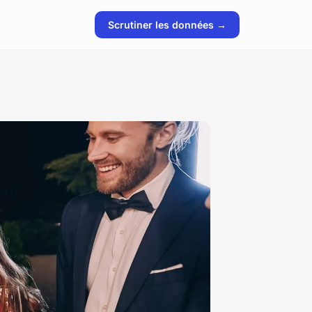
Scrutiner les données →