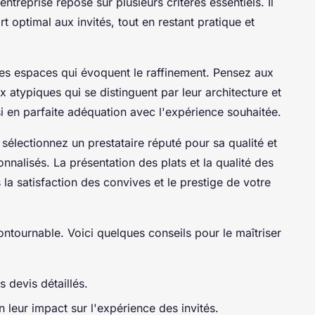
ntreprise repose sur plusieurs critères essentiels. Il
ort optimal aux invités, tout en restant pratique et
des espaces qui évoquent le raffinement. Pensez aux
x atypiques qui se distinguent par leur architecture et
si en parfaite adéquation avec l'expérience souhaitée.
, sélectionnez un prestataire réputé pour sa qualité et
nalisés. La présentation des plats et la qualité des
 la satisfaction des convives et le prestige de votre
ntournable. Voici quelques conseils pour le maîtriser
 devis détaillés.
 leur impact sur l'expérience des invités.