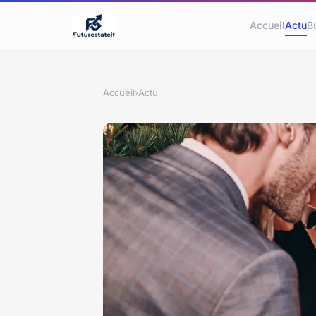
Accueil
Actu
B
Accueil
›
Actu