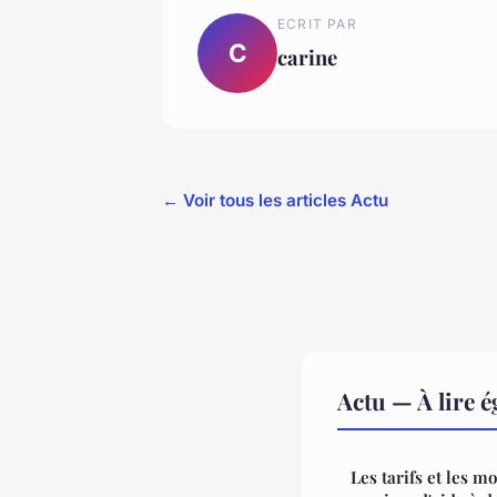
ECRIT PAR
C
carine
← Voir tous les articles Actu
Actu — À lire 
Les tarifs et les m