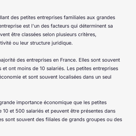
allant des petites entreprises familiales aux grandes
entreprise est l'un des facteurs qui déterminent sa
uvent être classées selon plusieurs critères,
ivité ou leur structure juridique.
majorité des entreprises en France. Elles sont souvent
 et ont moins de 10 salariés. Les petites entreprises
'économie et sont souvent localisées dans un seul
 grande importance économique que les petites
e 10 et 500 salariés et peuvent être présentes dans
s sont souvent des filiales de grands groupes ou des