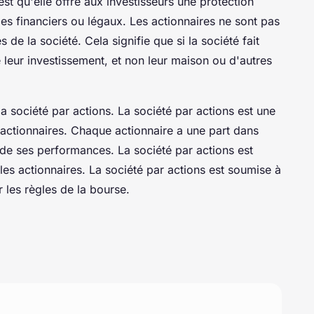
est qu'elle offre aux investisseurs une protection
es financiers ou légaux. Les actionnaires ne sont pas
de la société. Cela signifie que si la société fait
ue leur investissement, et non leur maison ou d'autres
la société par actions. La société par actions est une
 actionnaires. Chaque actionnaire a une part dans
 de ses performances. La société par actions est
 les actionnaires. La société par actions est soumise à
r les règles de la bourse.