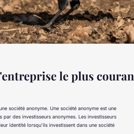
d'entreprise le plus couran
st une société anonyme. Une société anonyme est une
es par des investisseurs anonymes. Les investisseurs
ur identité lorsqu'ils investissent dans une société