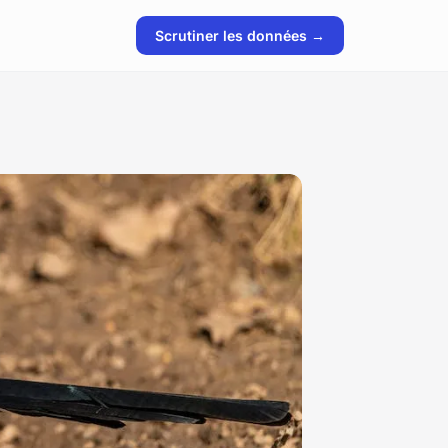
Scrutiner les données →