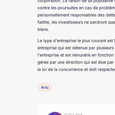
corporation. La raison de sa popularité 
contre les poursuites en cas de problèm
personnellement responsables des dettes 
faillite, les investisseurs ne perdront q
biens.
Le type d'entreprise le plus courant est 
entreprise qui est détenue par plusieurs
l'entreprise et est rémunéré en fonction
gérée par une direction qui est élue par
la loi de la concurrence et doit respecte
Actu
ECRIT PAR