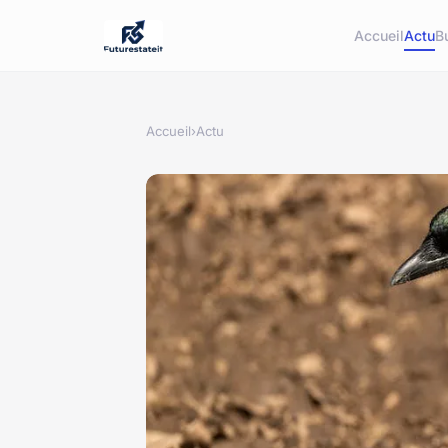
Accueil
Actu
B
Accueil
›
Actu