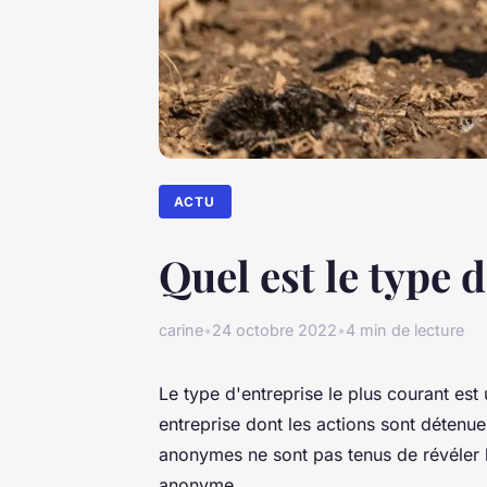
ACTU
Quel est le type 
carine
•
24 octobre 2022
•
4 min de lecture
Le type d'entreprise le plus courant e
entreprise dont les actions sont détenu
anonymes ne sont pas tenus de révéler le
anonyme.