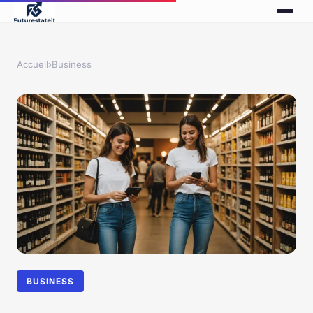
Accueil
›
Business
BUSINESS