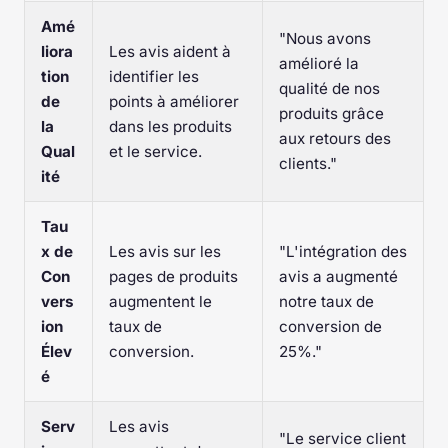
Amé
"Nous avons
liora
Les avis aident à
amélioré la
tion
identifier les
qualité de nos
de
points à améliorer
produits grâce
la
dans les produits
aux retours des
Qual
et le service.
clients."
ité
Tau
x de
Les avis sur les
"L'intégration des
Con
pages de produits
avis a augmenté
vers
augmentent le
notre taux de
ion
taux de
conversion de
Élev
conversion.
25%."
é
Serv
Les avis
"Le service client