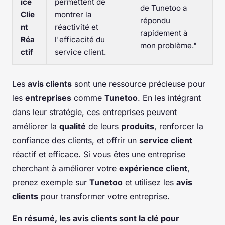
ice
permettent de
de Tunetoo a
Clie
montrer la
répondu
nt
réactivité et
rapidement à
Réa
l'efficacité du
mon problème."
ctif
service client.
Les
avis clients
sont une ressource précieuse pour
les
entreprises
comme
Tunetoo
. En les intégrant
dans leur stratégie, ces entreprises peuvent
améliorer la
qualité
de leurs
produits
, renforcer la
confiance des clients, et offrir un
service client
réactif et efficace. Si vous êtes une entreprise
cherchant à améliorer votre
expérience client
,
prenez exemple sur
Tunetoo
et utilisez les
avis
clients
pour transformer votre entreprise.
En résumé, les avis clients sont la clé pour