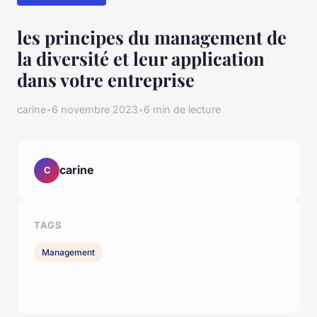
les principes du management de
la diversité et leur application
dans votre entreprise
carine
•
6 novembre 2023
•
6 min de lecture
carine
C
TAGS
Management