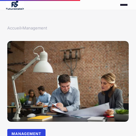
Accueil
›
Management
MANAGEMENT