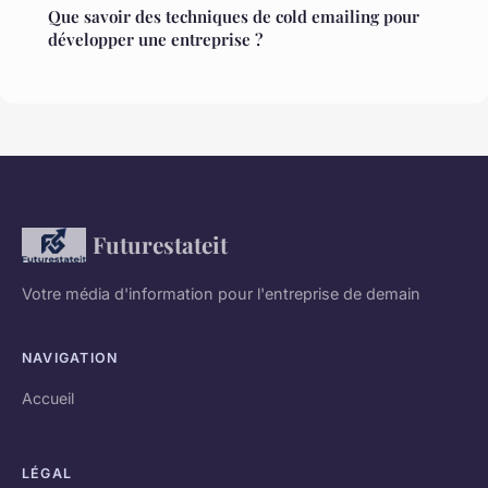
Que savoir des techniques de cold emailing pour
développer une entreprise ?
Futurestateit
Votre média d'information pour l'entreprise de demain
NAVIGATION
Accueil
LÉGAL