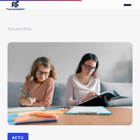
Accueil
›
Actu
ACTU